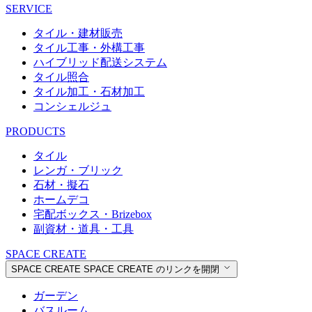
SERVICE
タイル・建材販売
タイル工事・外構工事
ハイブリッド配送システム
タイル照合
タイル加工・石材加工
コンシェルジュ
PRODUCTS
タイル
レンガ・ブリック
石材・擬石
ホームデコ
宅配ボックス・Brizebox
副資材・道具・工具
SPACE CREATE
SPACE CREATE
SPACE CREATE のリンクを開閉
ガーデン
バスルーム