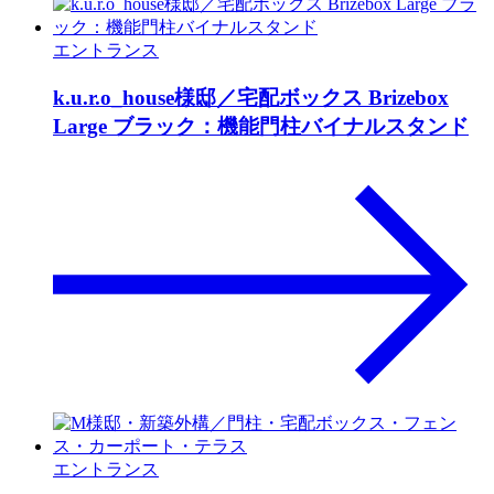
エントランス
k.u.r.o_house様邸／宅配ボックス Brizebox
Large ブラック：機能門柱バイナルスタンド
エントランス