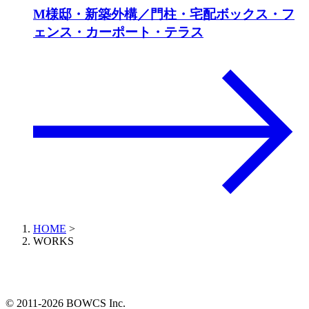
M様邸・新築外構／門柱・宅配ボックス・フ
ェンス・カーポート・テラス
HOME
>
WORKS
© 2011-2026 BOWCS Inc.