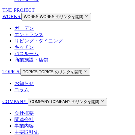
TND PROJECT
WORKS
WORKS
WORKS のリンクを開閉
ガーデン
エントランス
リビング・ダイニング
キッチン
バスルーム
商業施設・店舗
TOPICS
TOPICS
TOPICS のリンクを開閉
お知らせ
コラム
COMPANY
COMPANY
COMPANY のリンクを開閉
会社概要
関連会社
事業内容
主要取引先