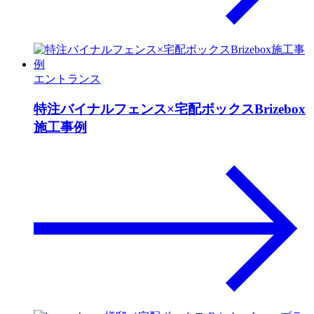
エントランス
特注バイナルフェンス×宅配ボックスBrizebox
施工事例