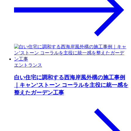
エントランス
白い住宅に調和する西海岸風外構の施工事例
｜キャン’ストーン コーラルを主役に統一感を
整えたガーデン工事