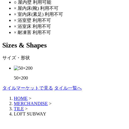
○
屋内壁
利用可能
×
屋内床(靴)
利用不可
×
室内床(素足)
利用不可
×
浴室壁
利用不可
×
浴室床
利用不可
×
耐凍害
利用不可
Sizes & Shapes
サイズ・形状
50×200
タイルマーケットで見る
タイル一覧へ
HOME
>
MERCHANDISE
>
TILE
>
LOFT SUBWAY