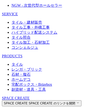
NGW - 次世代型ホールセラー
SERVICE
タイル・建材販売
タイル工事・外構工事
ハイブリッド配送システム
タイル照合
タイル加工・石材加工
コンシェルジュ
PRODUCTS
タイル
レンガ・ブリック
石材・擬石
ホームデコ
宅配ボックス・Brizebox
副資材・道具・工具
SPACE CREATE
SPACE CREATE
SPACE CREATE のリンクを開閉