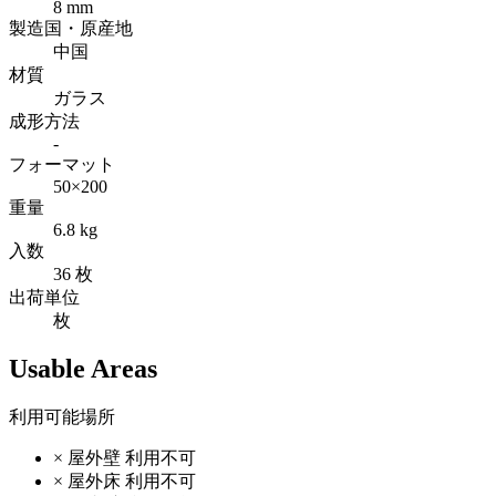
8 mm
製造国・原産地
中国
材質
ガラス
成形方法
-
フォーマット
50×200
重量
6.8 kg
入数
36 枚
出荷単位
枚
Usable Areas
利用可能場所
×
屋外壁
利用不可
×
屋外床
利用不可