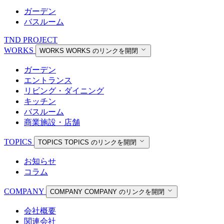
ガーデン
バスルーム
TND PROJECT
WORKS
WORKS
WORKS のリンクを開閉
ガーデン
エントランス
リビング・ダイニング
キッチン
バスルーム
商業施設・店舗
TOPICS
TOPICS
TOPICS のリンクを開閉
お知らせ
コラム
COMPANY
COMPANY
COMPANY のリンクを開閉
会社概要
関連会社