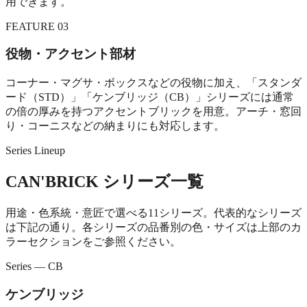
用できます。
FEATURE 03
役物・アクセント部材
コーナー・マグサ・ボックスなどの役物に加え、「スタンダ
ード（STD）」「ケンブリッジ（CB）」シリーズには通常
の倍の厚みを持つアクセントブリックを用意。アーチ・窓回
り・コーニスなどの納まりにも対応します。
Series Lineup
CAN'BRICK シリーズ一覧
用途・色系統・意匠で選べる11シリーズ。代表的なシリーズ
は下記の通り。各シリーズの品番別の色・サイズは上部のカ
ラーセクションをご参照ください。
Series — CB
ケンブリッジ