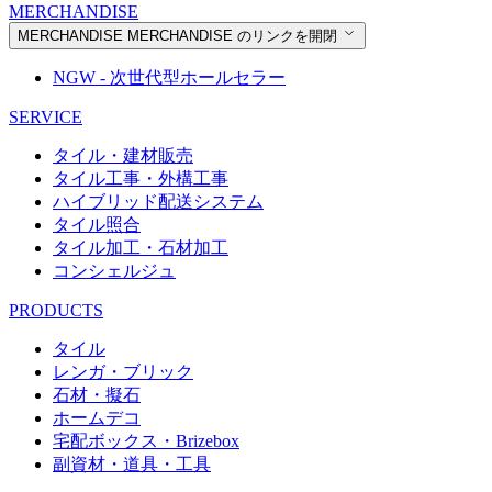
MERCHANDISE
MERCHANDISE
MERCHANDISE のリンクを開閉
NGW - 次世代型ホールセラー
SERVICE
タイル・建材販売
タイル工事・外構工事
ハイブリッド配送システム
タイル照合
タイル加工・石材加工
コンシェルジュ
PRODUCTS
タイル
レンガ・ブリック
石材・擬石
ホームデコ
宅配ボックス・Brizebox
副資材・道具・工具