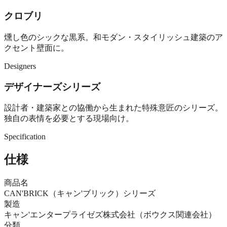
クロブリ
燻し色のシックな黒系。和モダン・スタイリッシュ建築のア
クセント壁面に。
Designers
デザイナーズシリーズ
設計者・建築家との協働から生まれた特殊意匠のシリーズ。
独自の表情を必要とする現場向け。
Specification
仕様
商品名
CAN'BRICK（キャン'ブリック）シリーズ
製造
キャン'エンタープライゼズ株式会社（ボウクス関連会社）
分類