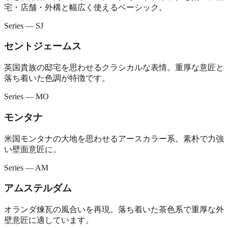
宅・店舗・外構と幅広く使えるベーシック。
Series — SJ
セントジェームス
英国貴族の邸宅を思わせるクラシカルな表情。重厚な意匠と
落ち着いた色調が特徴です。
Series — MO
モンタナ
米国モンタナの大地を思わせるアースカラー系。素朴で力強
い壁面意匠に。
Series — AM
アムステルダム
オランダ煉瓦の風合いを再現。落ち着いた茶色系で重厚な外
壁意匠に適しています。