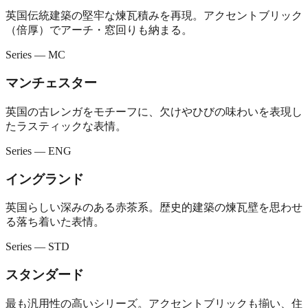
英国伝統建築の堅牢な煉瓦積みを再現。アクセントブリック
（倍厚）でアーチ・窓回りも納まる。
Series — MC
マンチェスター
英国の古レンガをモチーフに、欠けやひびの味わいを表現し
たラスティックな表情。
Series — ENG
イングランド
英国らしい深みのある赤茶系。歴史的建築の煉瓦壁を思わせ
る落ち着いた表情。
Series — STD
スタンダード
最も汎用性の高いシリーズ。アクセントブリックも揃い、住