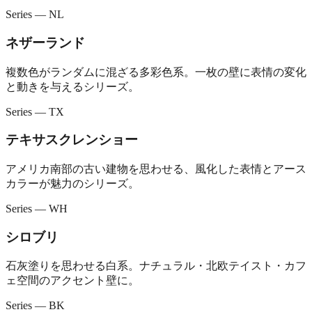
Series — NL
ネザーランド
複数色がランダムに混ざる多彩色系。一枚の壁に表情の変化
と動きを与えるシリーズ。
Series — TX
テキサスクレンショー
アメリカ南部の古い建物を思わせる、風化した表情とアース
カラーが魅力のシリーズ。
Series — WH
シロブリ
石灰塗りを思わせる白系。ナチュラル・北欧テイスト・カフ
ェ空間のアクセント壁に。
Series — BK