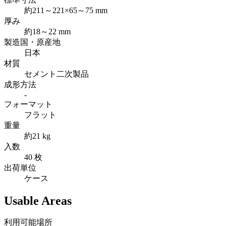
約211～221×65～75 mm
厚み
約18～22 mm
製造国・原産地
日本
材質
セメント二次製品
成形方法
-
フォーマット
フラット
重量
約21 kg
入数
40 枚
出荷単位
ケース
Usable Areas
利用可能場所