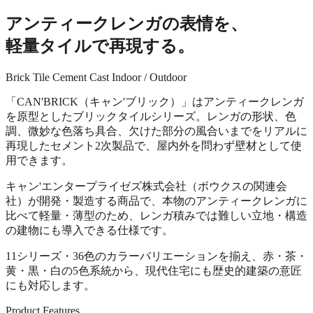
アンティークレンガの表情を、
軽量タイルで再現する。
Brick Tile
Cement Cast
Indoor / Outdoor
「CAN'BRICK（キャン'ブリック）」はアンティークレンガ
を原型としたブリックタイルシリーズ。レンガの形状、色
調、微妙な色落ち具合、欠けた部分の風合いまでをリアルに
再現したセメント2次製品で、屋内外を問わず壁材として使
用できます。
キャン'エンタープライゼズ株式会社（ボウクスの関連会
社）が開発・製造する商品で、本物のアンティークレンガに
比べて軽量・薄型のため、レンガ積みでは難しい立地・構造
の建物にも導入できる仕様です。
11シリーズ・36色のカラーバリエーションを揃え、赤・茶・
黄・黒・白の5色系統から、現代住宅にも歴史的建築の意匠
にも対応します。
Product Features