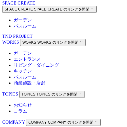
SPACE CREATE
SPACE CREATE
SPACE CREATE のリンクを開閉
ガーデン
バスルーム
TND PROJECT
WORKS
WORKS
WORKS のリンクを開閉
ガーデン
エントランス
リビング・ダイニング
キッチン
バスルーム
商業施設・店舗
TOPICS
TOPICS
TOPICS のリンクを開閉
お知らせ
コラム
COMPANY
COMPANY
COMPANY のリンクを開閉