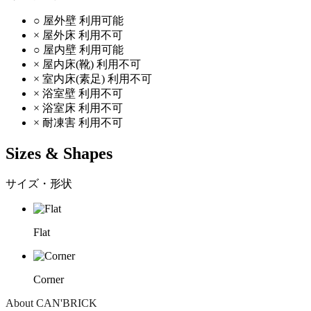
○
屋外壁
利用可能
×
屋外床
利用不可
○
屋内壁
利用可能
×
屋内床(靴)
利用不可
×
室内床(素足)
利用不可
×
浴室壁
利用不可
×
浴室床
利用不可
×
耐凍害
利用不可
Sizes & Shapes
サイズ・形状
Flat
Corner
About CAN'BRICK