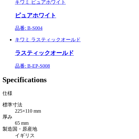
キワミ ピュアホワイト
ピュアホワイト
品番: B-S004
キワミ ラスティックオールド
ラスティックオールド
品番: B-EP-S008
Specifications
仕様
標準寸法
225×110 mm
厚み
65 mm
製造国・原産地
イギリス