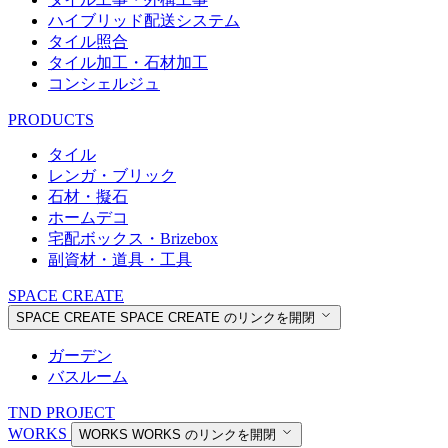
ハイブリッド配送システム
タイル照合
タイル加工・石材加工
コンシェルジュ
PRODUCTS
タイル
レンガ・ブリック
石材・擬石
ホームデコ
宅配ボックス・Brizebox
副資材・道具・工具
SPACE CREATE
SPACE CREATE
SPACE CREATE のリンクを開閉
ガーデン
バスルーム
TND PROJECT
WORKS
WORKS
WORKS のリンクを開閉