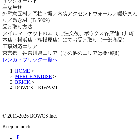
ィックオールド
主な用途
外壁意匠材／門柱・塀／内装アクセントウォール／暖炉まわ
り／敷き材（B-S009）
受け取り方法
タイルマーケットECにてご注文後、ボウクス各店舗（川崎
本店・横浜店・相模原店）にてお受け取り（一部商品）
工事対応エリア
東京都・神奈川県エリア（その他のエリアは要相談）
レンガ・ブリック一覧へ
HOME
>
MERCHANDISE
>
BRICK
>
BOWCS – KIWAMI
© 2011-2026 BOWCS Inc.
Keep in touch