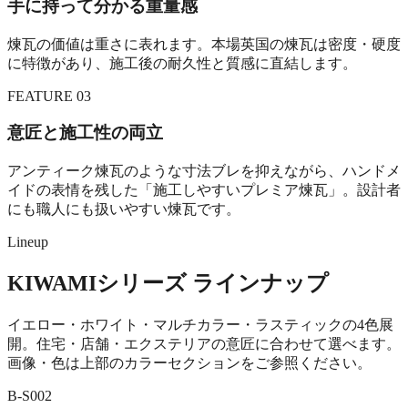
手に持って分かる重量感
煉瓦の価値は重さに表れます。本場英国の煉瓦は密度・硬度
に特徴があり、施工後の耐久性と質感に直結します。
FEATURE 03
意匠と施工性の両立
アンティーク煉瓦のような寸法ブレを抑えながら、ハンドメ
イドの表情を残した「施工しやすいプレミア煉瓦」。設計者
にも職人にも扱いやすい煉瓦です。
Lineup
KIWAMIシリーズ ラインナップ
イエロー・ホワイト・マルチカラー・ラスティックの4色展
開。住宅・店舗・エクステリアの意匠に合わせて選べます。
画像・色は上部のカラーセクションをご参照ください。
B-S002