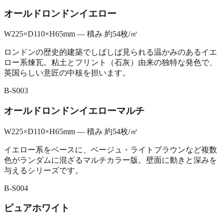
オールドロンドンイエロー
W225×D110×H65mm — 積み 約54枚/㎡
ロンドンの歴史的建築でしばしば見られる温かみのあるイエ
ロー系煉瓦。粘土とフリント（石灰）由来の独特な発色で、
英国らしい意匠の中核を担います。
B-S003
オールドロンドンイエローマルチ
W225×D110×H65mm — 積み 約54枚/㎡
イエロー系をベースに、ベージュ・ライトブラウンなど複数
色がランダムに混ざるマルチカラー版。壁面に動きと深みを
与えるシリーズです。
B-S004
ピュアホワイト