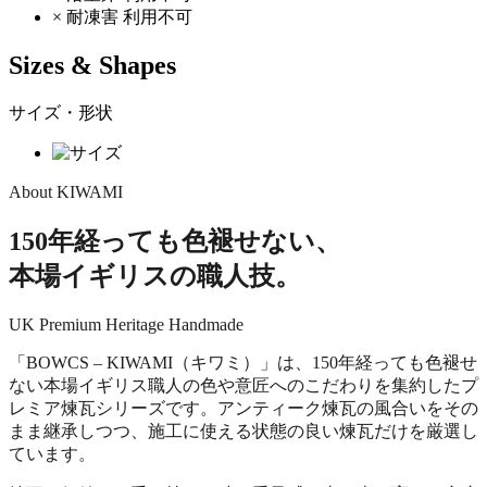
×
耐凍害
利用不可
Sizes & Shapes
サイズ・形状
About KIWAMI
150年経っても色褪せない、
本場イギリスの職人技。
UK Premium
Heritage
Handmade
「BOWCS – KIWAMI（キワミ）」は、150年経っても色褪せ
ない本場イギリス職人の色や意匠へのこだわりを集約したプ
レミア煉瓦シリーズです。アンティーク煉瓦の風合いをその
まま継承しつつ、施工に使える状態の良い煉瓦だけを厳選し
ています。