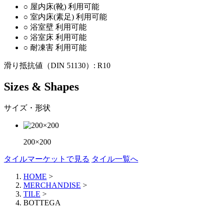
○
屋内床(靴)
利用可能
○
室内床(素足)
利用可能
○
浴室壁
利用可能
○
浴室床
利用可能
○
耐凍害
利用可能
滑り抵抗値（DIN 51130）:
R10
Sizes & Shapes
サイズ・形状
200×200
タイルマーケットで見る
タイル一覧へ
HOME
>
MERCHANDISE
>
TILE
>
BOTTEGA