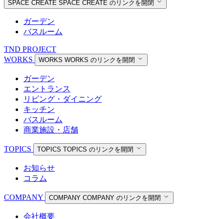
SPACE CREATE
SPACE CREATE のリンクを開閉
ガーデン
バスルーム
TND PROJECT
WORKS
WORKS
WORKS のリンクを開閉
ガーデン
エントランス
リビング・ダイニング
キッチン
バスルーム
商業施設・店舗
TOPICS
TOPICS
TOPICS のリンクを開閉
お知らせ
コラム
COMPANY
COMPANY
COMPANY のリンクを開閉
会社概要