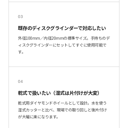
03
既存のディスクグラインダーで対応したい
外径100mm／内径20mmの標準サイズ。手持ちのデ
ィスクグラインダーにセットしてすぐに使用可能で
す。
04
乾式で扱いたい（湿式は片付けが大変）
乾式用ダイヤモンドホイールとして設計。水を使う
湿式カッターと比べ、現場での取り回しと後片付け
が大幅に楽になります。