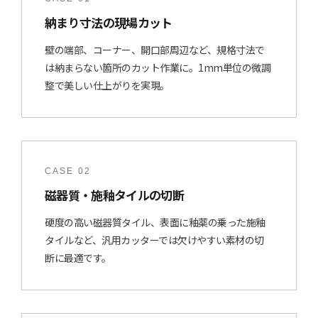
納まり寸法の現場カット
壁の端部、コーナー、開口部周辺など、規格寸法で
は納まらない箇所のカット作業に。1mm単位の微調
整で美しい仕上がりを実現。
CASE 02
磁器質・施釉タイルの切断
硬度の高い磁器質タイル、表面に釉薬の乗った施釉
タイルなど、汎用カッターでは欠けやすい素材の切
断に最適です。