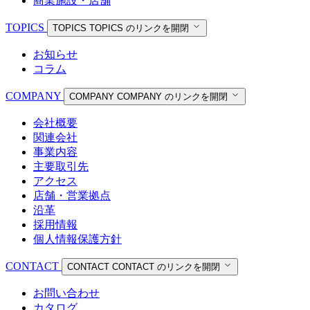
商業施設・店舗
TOPICS
TOPICS
TOPICS のリンクを開閉
お知らせ
コラム
COMPANY
COMPANY
COMPANY のリンクを開閉
会社概要
関連会社
事業内容
主要取引先
アクセス
店舗・営業拠点
沿革
採用情報
個人情報保護方針
CONTACT
CONTACT
CONTACT のリンクを開閉
お問い合わせ
カタログ