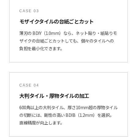
CASE 03
モザイクタイルの台紙ごとカット
薄刃の BDIY（1.0mm）なら、ネット貼り・紙貼りモ
ザイクの台紙ごとカットしても、個々のタイルへの
負担を最小化できます。
CASE 04
大判タイル・厚物タイルの加工
600角以上の大判タイル、厚さ10mm超の厚物タイル
の切断には、剛性の高い BDIB（1.2mm）を選択。
直線精度が向上します。