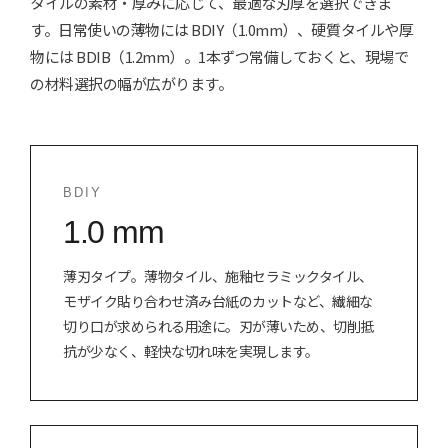
タイルの素材・厚みに応じて、最適な刃厚を選択できま
す。日常使いの薄物には BDIY（1.0mm）、硬質タイルや厚
物には BDIB（1.2mm）。1本ずつ常備しておくと、現場で
の材料選択の幅が広がります。
BDIY
1.0 mm
薄刃タイプ。薄物タイル、施釉セラミックタイル、
モザイク貼り合わせ済み台紙のカットなど、繊細な
切り口が求められる用途に。刃が薄いため、切削抵
抗が少なく、軽快な切れ味を実現します。