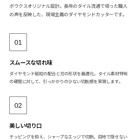
ボウクスオリジナル設計。長年のタイル流通で培った職人
の声を反映した、現場主義のダイヤモンドカッターです。
01
スムースな切れ味
ダイヤモンド砥粒の配合と刃の形状を最適化。タイル素材特有
の硬度に対して、引っかかりの少ない切削感を実現します。
02
美しい切り口
チッピングを抑え、シャープなエッジで切断。目地で隠せない