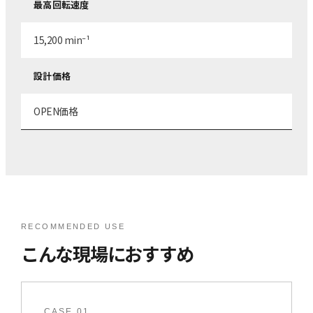
最高回転速度
15,200 min⁻¹
設計価格
OPEN価格
RECOMMENDED USE
こんな現場におすすめ
CASE 01