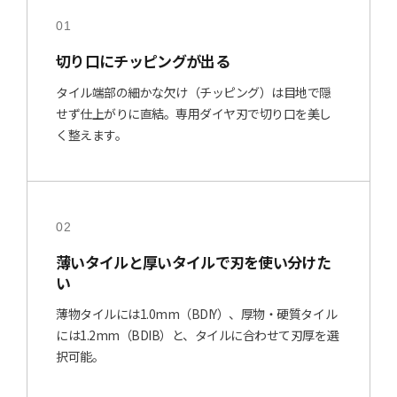
01
切り口にチッピングが出る
タイル端部の細かな欠け（チッピング）は目地で隠
せず仕上がりに直結。専用ダイヤ刃で切り口を美し
く整えます。
02
薄いタイルと厚いタイルで刃を使い分けた
い
薄物タイルには1.0mm（BDIY）、厚物・硬質タイル
には1.2mm（BDIB）と、タイルに合わせて刃厚を選
択可能。