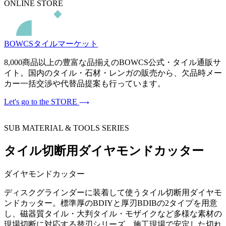
ONLINE STORE
BOWCSタイルマーケット
8,000商品以上の豊富な品揃えのBOWCS公式・タイル通販サ
イト。国内のタイル・石材・レンガの販売から、欠品時メー
カー一括交渉や代替品提案も行っています。
Let's go to the STORE
SUB MATERIAL & TOOLS SERIES
タイル切断用ダイヤモンドカッター
ダイヤモンドカッター
ディスクグラインダーに装着して使うタイル切断用ダイヤモ
ンドカッター。標準厚のBDIYと厚刃BDIBの2タイプを用意
し、磁器質タイル・大判タイル・モザイクなど多様な素材の
現場切断に対応する替刃シリーズ。施工現場で安定した切れ