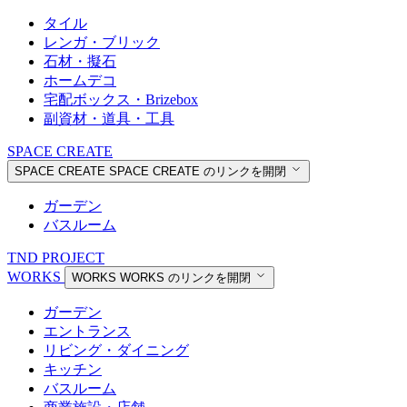
タイル
レンガ・ブリック
石材・擬石
ホームデコ
宅配ボックス・Brizebox
副資材・道具・工具
SPACE CREATE
SPACE CREATE
SPACE CREATE のリンクを開閉
ガーデン
バスルーム
TND PROJECT
WORKS
WORKS
WORKS のリンクを開閉
ガーデン
エントランス
リビング・ダイニング
キッチン
バスルーム