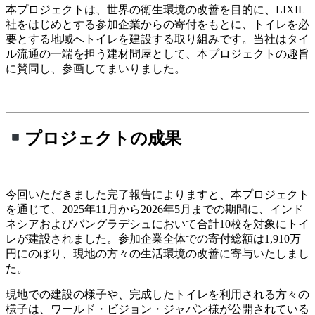
本プロジェクトは、世界の衛生環境の改善を目的に、LIXIL
社をはじめとする参加企業からの寄付をもとに、トイレを必
要とする地域へトイレを建設する取り組みです。当社はタイ
ル流通の一端を担う建材問屋として、本プロジェクトの趣旨
に賛同し、参画してまいりました。
プロジェクトの成果
今回いただきました完了報告によりますと、本プロジェクト
を通じて、2025年11月から2026年5月までの期間に、インド
ネシアおよびバングラデシュにおいて合計10校を対象にトイ
レが建設されました。参加企業全体での寄付総額は1,910万
円にのぼり、現地の方々の生活環境の改善に寄与いたしまし
た。
現地での建設の様子や、完成したトイレを利用される方々の
様子は、ワールド・ビジョン・ジャパン様が公開されている