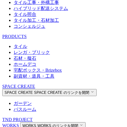
タイル工事・外構工事
ハイブリッド配送システム
タイル照合
タイル加工・石材加工
コンシェルジュ
PRODUCTS
タイル
レンガ・ブリック
石材・擬石
ホームデコ
宅配ボックス・Brizebox
副資材・道具・工具
SPACE CREATE
SPACE CREATE
SPACE CREATE のリンクを開閉
ガーデン
バスルーム
TND PROJECT
WORKS
WORKS
WORKS のリンクを開閉