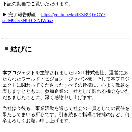
下記の動画でご覧いただけます。
▶ 完了報告動画：
https://youtu.be/k6dEZB9QVCY?
si=M9Gv3N9DIXNIW6xz
結びに
本プロジェクトを主導されましたLIXIL株式会社、運営にあ
たられたワールド・ビジョン・ジャパン様、そして本プロジ
ェクトに関わってくださったすべての皆様に、心より敬意を
表しますとともに、参加企業の一社として関わる機会をいた
だきましたことに、深く感謝申し上げます。
当社は今後も、事業活動を通じて社会の一員としての責任を
果たしてまいる所存です。引き続きご指導ご鞭撻のほど、何
卒よろしくお願い申し上げます。