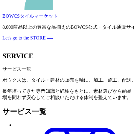
BOWCSタイルマーケット
8,000商品以上の豊富な品揃えのBOWCS公式・タイル通
Let's go to the STORE
SERVICE
サービス一覧
ボウクスは、タイル・建材の販売を軸に、加工、施工、配送
長年培ってきた専門知識と経験をもとに、素材選びから納品
場を問わず安心してご相談いただける体制を整えています。
サービス一覧