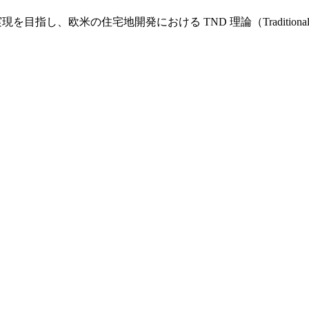
し、欧米の住宅地開発における TND 理論（Traditional Nei