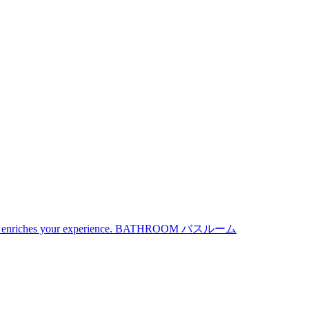
iches your experience.
BATHROOM
バスルーム