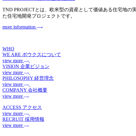
TND PROJECTとは、欧米型の資産として価値ある住宅地の実現を目指
た住宅地開発プロジェクトです。
more information
WHO
WE ARE
ボウクスについて
view more
VISION
企業ビジョン
view more
PHILOSOPHY
経営理念
view more
COMPANY
会社概要
view more
ACCESS
アクセス
view more
RECRUIT
採用情報
view more