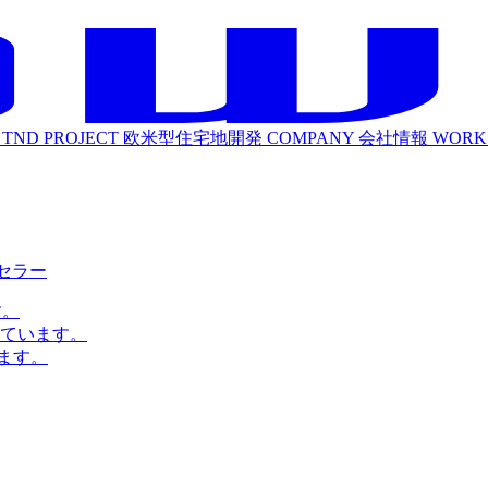
TND PROJECT
欧米型住宅地開発
COMPANY
会社情報
WORK
ルセラー
す。
ています。
ます。